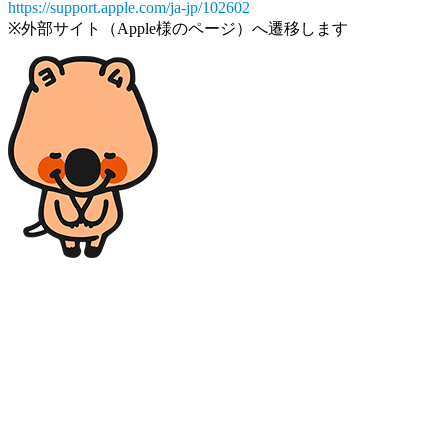
https://support.apple.com/ja-jp/102602
※外部サイト（Apple様のページ）へ遷移します