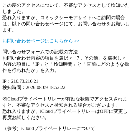
この度のアクセスについて、不審なアクセスとして検知いた
しました。
恐れ入りますが、コミックシーモアサイトへご訪問の場合
は、以下の問い合わせページにて、お問い合わせをお願いし
ます。
お問い合わせページはこちらから >>
問い合わせフォームでの記載の方法
お問い合わせ内容の項目を選択 >「7．その他」を選択し >
内容の項目に「IP」と「検知時間」と「直前にどのような操
作を行われたか」を入力。
IP：216.73.216.21
検知時間：2026-08-09 18:52:22
※iCloudプライベートリレーが有効な状態でアクセスされま
すと、不審なアクセスと検知される場合がございます。
恐れ入りますが、iCloudプライベートリレーはOFFに変更し
再度お試しください。
（参考）iCloudプライベートリレーについて