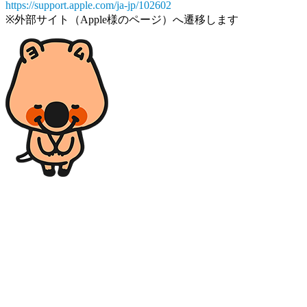
https://support.apple.com/ja-jp/102602
※外部サイト（Apple様のページ）へ遷移します