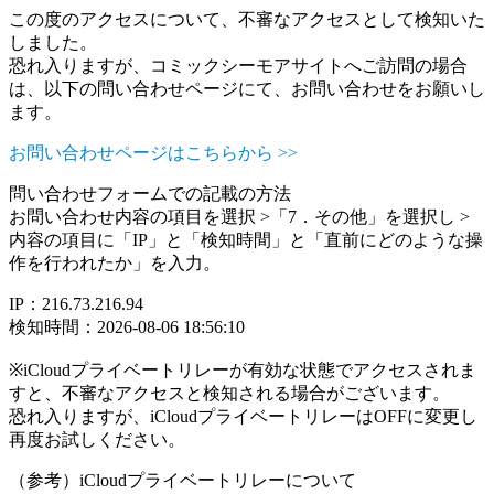
この度のアクセスについて、不審なアクセスとして検知いた
しました。
恐れ入りますが、コミックシーモアサイトへご訪問の場合
は、以下の問い合わせページにて、お問い合わせをお願いし
ます。
お問い合わせページはこちらから >>
問い合わせフォームでの記載の方法
お問い合わせ内容の項目を選択 >「7．その他」を選択し >
内容の項目に「IP」と「検知時間」と「直前にどのような操
作を行われたか」を入力。
IP：216.73.216.94
検知時間：2026-08-06 18:56:10
※iCloudプライベートリレーが有効な状態でアクセスされま
すと、不審なアクセスと検知される場合がございます。
恐れ入りますが、iCloudプライベートリレーはOFFに変更し
再度お試しください。
（参考）iCloudプライベートリレーについて