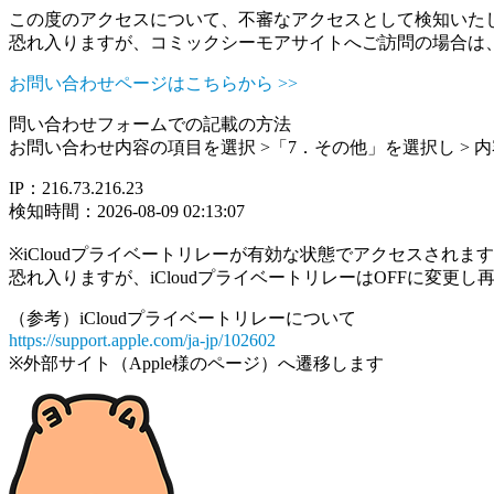
この度のアクセスについて、不審なアクセスとして検知いた
恐れ入りますが、コミックシーモアサイトへご訪問の場合は
お問い合わせページはこちらから >>
問い合わせフォームでの記載の方法
お問い合わせ内容の項目を選択 >「7．その他」を選択し >
IP：216.73.216.23
検知時間：2026-08-09 02:13:07
※iCloudプライベートリレーが有効な状態でアクセスされ
恐れ入りますが、iCloudプライベートリレーはOFFに変更
（参考）iCloudプライベートリレーについて
https://support.apple.com/ja-jp/102602
※外部サイト（Apple様のページ）へ遷移します