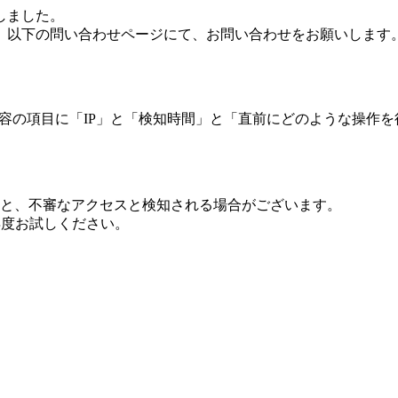
しました。
、以下の問い合わせページにて、お問い合わせをお願いします
 内容の項目に「IP」と「検知時間」と「直前にどのような操作
ますと、不審なアクセスと検知される場合がございます。
し再度お試しください。