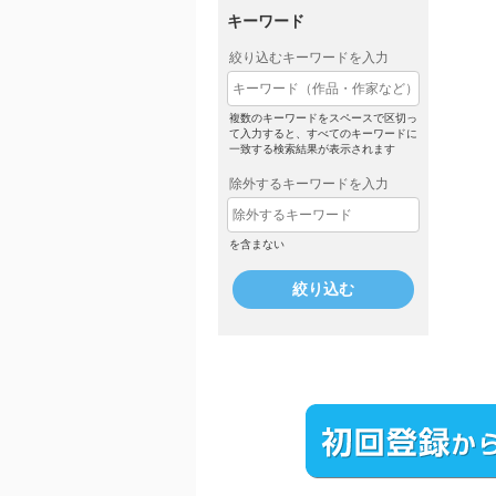
キーワード
絞り込むキーワードを入力
複数のキーワードをスペースで区切っ
て入力すると、すべてのキーワードに
一致する検索結果が表示されます
除外するキーワードを入力
を含まない
絞り込む