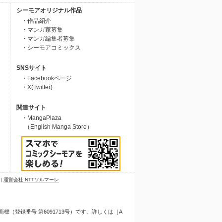
シーモアオリジナル作品
・作品紹介
・マンガ家募集
・マンガ編集者募集
・シーモアコミックス
SNSサイト
・Facebookページ
・X(Twitter)
関連サイト
・MangaPlaza
（English Manga Store）
|
運営会社 NTTソルマーレ
（登録番号 第6091713号）です。詳しくは［A