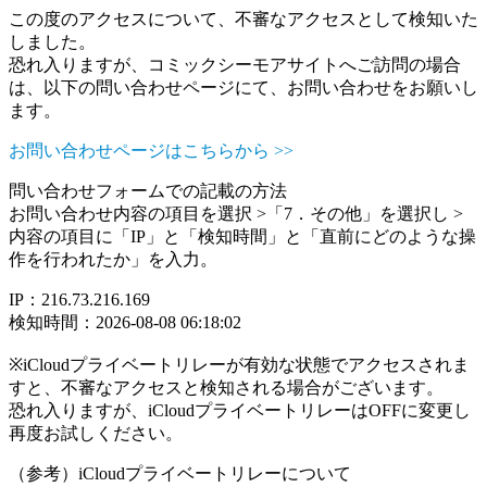
この度のアクセスについて、不審なアクセスとして検知いた
しました。
恐れ入りますが、コミックシーモアサイトへご訪問の場合
は、以下の問い合わせページにて、お問い合わせをお願いし
ます。
お問い合わせページはこちらから >>
問い合わせフォームでの記載の方法
お問い合わせ内容の項目を選択 >「7．その他」を選択し >
内容の項目に「IP」と「検知時間」と「直前にどのような操
作を行われたか」を入力。
IP：216.73.216.169
検知時間：2026-08-08 06:18:02
※iCloudプライベートリレーが有効な状態でアクセスされま
すと、不審なアクセスと検知される場合がございます。
恐れ入りますが、iCloudプライベートリレーはOFFに変更し
再度お試しください。
（参考）iCloudプライベートリレーについて