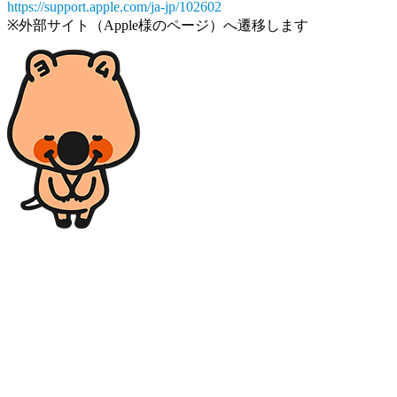
https://support.apple.com/ja-jp/102602
※外部サイト（Apple様のページ）へ遷移します