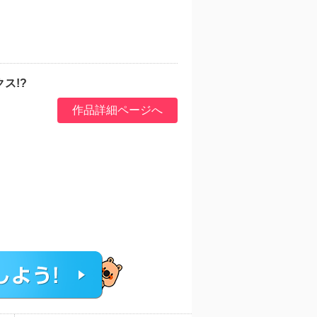
ス!?
作品詳細ページへ