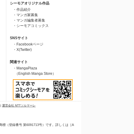
シーモアオリジナル作品
・作品紹介
・マンガ家募集
・マンガ編集者募集
・シーモアコミックス
SNSサイト
・Facebookページ
・X(Twitter)
関連サイト
・MangaPlaza
（English Manga Store）
|
運営会社 NTTソルマーレ
（登録番号 第6091713号）です。詳しくは［A