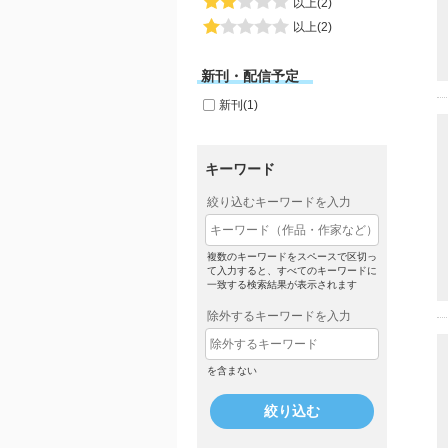
以上(2)
以上(2)
新刊・配信予定
新刊(1)
キーワード
絞り込むキーワードを入力
複数のキーワードをスペースで区切っ
て入力すると、すべてのキーワードに
一致する検索結果が表示されます
除外するキーワードを入力
を含まない
絞り込む