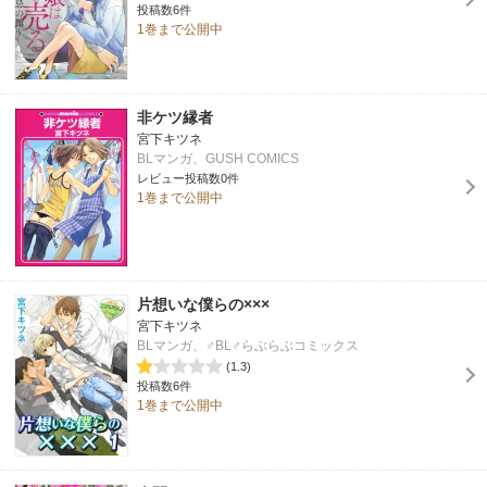
投稿数6件
1巻まで公開中
非ケツ縁者
宮下キツネ
BLマンガ、GUSH COMICS
レビュー投稿数0件
1巻まで公開中
片想いな僕らの×××
宮下キツネ
BLマンガ、♂BL♂らぶらぶコミックス
(1.3)
投稿数6件
1巻まで公開中