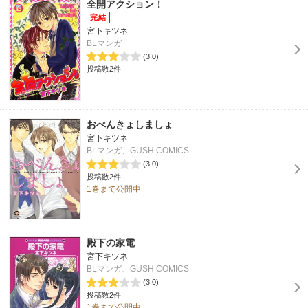
全開アクション！
宮下キツネ
BLマンガ
(3.0)
投稿数2件
おべんきょしましょ
宮下キツネ
BLマンガ、GUSH COMICS
(3.0)
投稿数2件
1巻まで公開中
殿下の家電
宮下キツネ
BLマンガ、GUSH COMICS
(3.0)
投稿数2件
1巻まで公開中