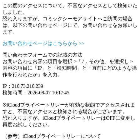
この度のアクセスについて、不審なアクセスとして検知いた
しました。
恐れ入りますが、コミックシーモアサイトへご訪問の場合
は、以下の問い合わせページにて、お問い合わせをお願いし
ます。
お問い合わせページはこちらから >>
問い合わせフォームでの記載の方法
お問い合わせ内容の項目を選択 >「7．その他」を選択し >
内容の項目に「IP」と「検知時間」と「直前にどのような操
作を行われたか」を入力。
IP：216.73.216.239
検知時間：2026-08-07 10:17:45
※iCloudプライベートリレーが有効な状態でアクセスされま
すと、不審なアクセスと検知される場合がございます。
恐れ入りますが、iCloudプライベートリレーはOFFに変更し
再度お試しください。
（参考）iCloudプライベートリレーについて