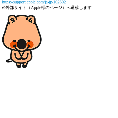
https://support.apple.com/ja-jp/102602
※外部サイト（Apple様のページ）へ遷移します