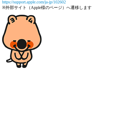
https://support.apple.com/ja-jp/102602
※外部サイト（Apple様のページ）へ遷移します