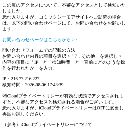
この度のアクセスについて、不審なアクセスとして検知いた
しました。
恐れ入りますが、コミックシーモアサイトへご訪問の場合
は、以下の問い合わせページにて、お問い合わせをお願いし
ます。
お問い合わせページはこちらから >>
問い合わせフォームでの記載の方法
お問い合わせ内容の項目を選択 >「7．その他」を選択し >
内容の項目に「IP」と「検知時間」と「直前にどのような操
作を行われたか」を入力。
IP：216.73.216.227
検知時間：2026-08-06 17:43:39
※iCloudプライベートリレーが有効な状態でアクセスされま
すと、不審なアクセスと検知される場合がございます。
恐れ入りますが、iCloudプライベートリレーはOFFに変更し
再度お試しください。
（参考）iCloudプライベートリレーについて