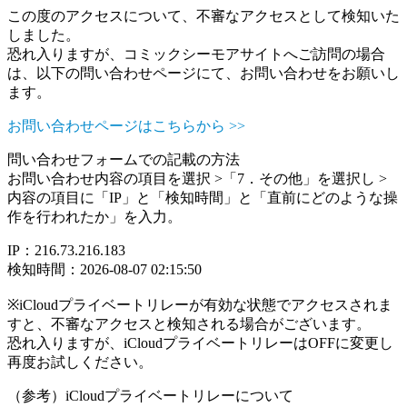
この度のアクセスについて、不審なアクセスとして検知いた
しました。
恐れ入りますが、コミックシーモアサイトへご訪問の場合
は、以下の問い合わせページにて、お問い合わせをお願いし
ます。
お問い合わせページはこちらから >>
問い合わせフォームでの記載の方法
お問い合わせ内容の項目を選択 >「7．その他」を選択し >
内容の項目に「IP」と「検知時間」と「直前にどのような操
作を行われたか」を入力。
IP：216.73.216.183
検知時間：2026-08-07 02:15:50
※iCloudプライベートリレーが有効な状態でアクセスされま
すと、不審なアクセスと検知される場合がございます。
恐れ入りますが、iCloudプライベートリレーはOFFに変更し
再度お試しください。
（参考）iCloudプライベートリレーについて