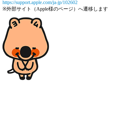
https://support.apple.com/ja-jp/102602
※外部サイト（Apple様のページ）へ遷移します