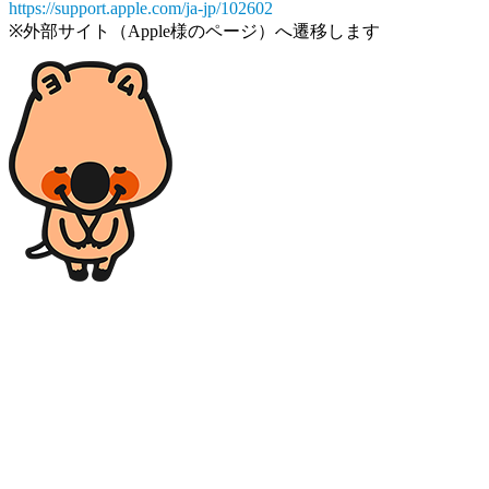
https://support.apple.com/ja-jp/102602
※外部サイト（Apple様のページ）へ遷移します