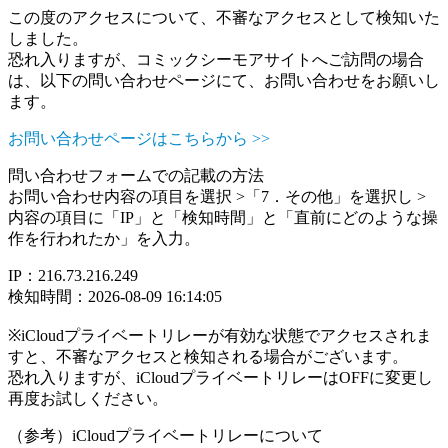
この度のアクセスについて、不審なアクセスとして検知いた
しました。
恐れ入りますが、コミックシーモアサイトへご訪問の場合
は、以下の問い合わせページにて、お問い合わせをお願いし
ます。
お問い合わせページはこちらから >>
問い合わせフォームでの記載の方法
お問い合わせ内容の項目を選択 >「7．その他」を選択し >
内容の項目に「IP」と「検知時間」と「直前にどのような操
作を行われたか」を入力。
IP：216.73.216.249
検知時間：2026-08-09 16:14:05
※iCloudプライベートリレーが有効な状態でアクセスされま
すと、不審なアクセスと検知される場合がございます。
恐れ入りますが、iCloudプライベートリレーはOFFに変更し
再度お試しください。
（参考）iCloudプライベートリレーについて