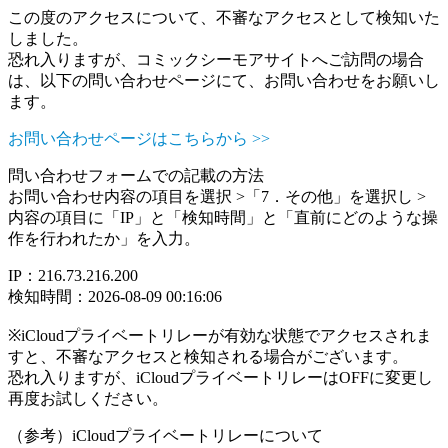
この度のアクセスについて、不審なアクセスとして検知いた
しました。
恐れ入りますが、コミックシーモアサイトへご訪問の場合
は、以下の問い合わせページにて、お問い合わせをお願いし
ます。
お問い合わせページはこちらから >>
問い合わせフォームでの記載の方法
お問い合わせ内容の項目を選択 >「7．その他」を選択し >
内容の項目に「IP」と「検知時間」と「直前にどのような操
作を行われたか」を入力。
IP：216.73.216.200
検知時間：2026-08-09 00:16:06
※iCloudプライベートリレーが有効な状態でアクセスされま
すと、不審なアクセスと検知される場合がございます。
恐れ入りますが、iCloudプライベートリレーはOFFに変更し
再度お試しください。
（参考）iCloudプライベートリレーについて