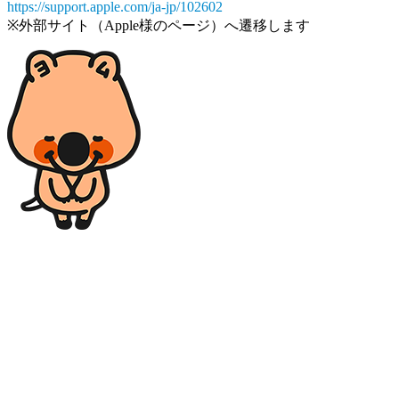
https://support.apple.com/ja-jp/102602
※外部サイト（Apple様のページ）へ遷移します