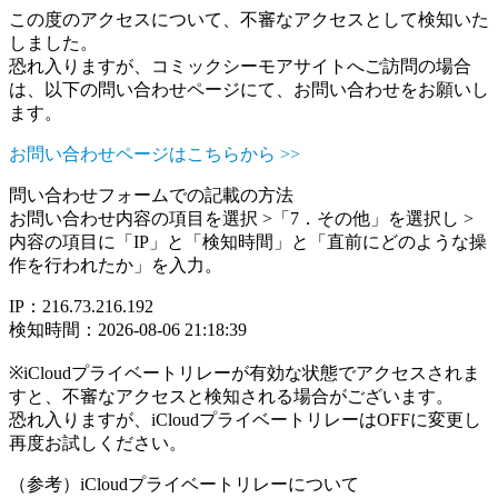
この度のアクセスについて、不審なアクセスとして検知いた
しました。
恐れ入りますが、コミックシーモアサイトへご訪問の場合
は、以下の問い合わせページにて、お問い合わせをお願いし
ます。
お問い合わせページはこちらから >>
問い合わせフォームでの記載の方法
お問い合わせ内容の項目を選択 >「7．その他」を選択し >
内容の項目に「IP」と「検知時間」と「直前にどのような操
作を行われたか」を入力。
IP：216.73.216.192
検知時間：2026-08-06 21:18:39
※iCloudプライベートリレーが有効な状態でアクセスされま
すと、不審なアクセスと検知される場合がございます。
恐れ入りますが、iCloudプライベートリレーはOFFに変更し
再度お試しください。
（参考）iCloudプライベートリレーについて