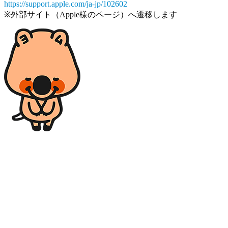
https://support.apple.com/ja-jp/102602
※外部サイト（Apple様のページ）へ遷移します