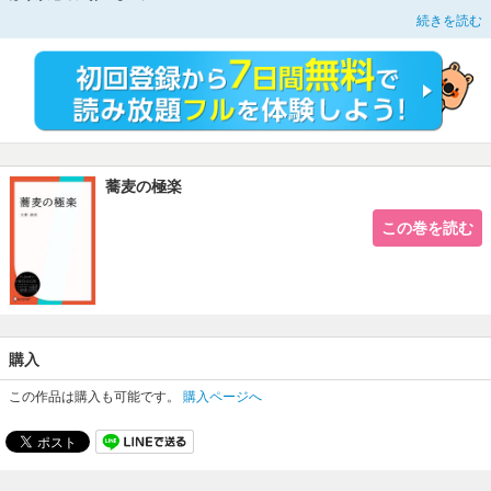
（※本書は2000/12/1に発売された書籍を電子化したものです）
続きを読む
蕎麦の極楽
この巻を読む
購入
この作品は購入も可能です。
購入ページへ