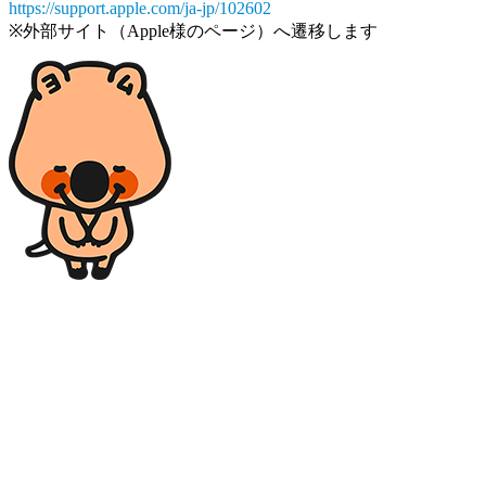
https://support.apple.com/ja-jp/102602
※外部サイト（Apple様のページ）へ遷移します