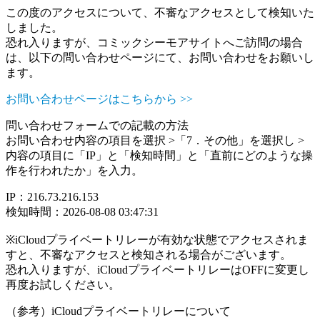
この度のアクセスについて、不審なアクセスとして検知いた
しました。
恐れ入りますが、コミックシーモアサイトへご訪問の場合
は、以下の問い合わせページにて、お問い合わせをお願いし
ます。
お問い合わせページはこちらから >>
問い合わせフォームでの記載の方法
お問い合わせ内容の項目を選択 >「7．その他」を選択し >
内容の項目に「IP」と「検知時間」と「直前にどのような操
作を行われたか」を入力。
IP：216.73.216.153
検知時間：2026-08-08 03:47:31
※iCloudプライベートリレーが有効な状態でアクセスされま
すと、不審なアクセスと検知される場合がございます。
恐れ入りますが、iCloudプライベートリレーはOFFに変更し
再度お試しください。
（参考）iCloudプライベートリレーについて