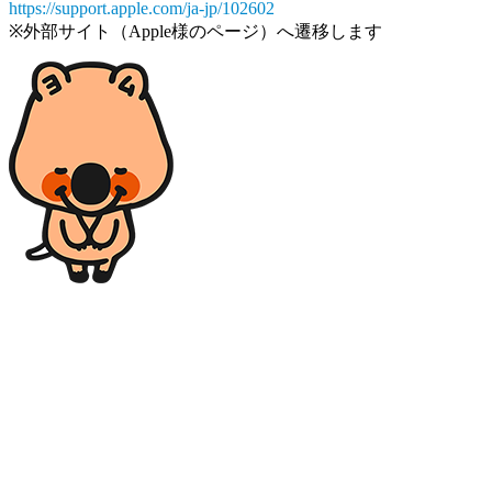
https://support.apple.com/ja-jp/102602
※外部サイト（Apple様のページ）へ遷移します