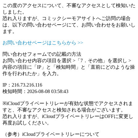
この度のアクセスについて、不審なアクセスとして検知いた
しました。
恐れ入りますが、コミックシーモアサイトへご訪問の場合
は、以下の問い合わせページにて、お問い合わせをお願いし
ます。
お問い合わせページはこちらから >>
問い合わせフォームでの記載の方法
お問い合わせ内容の項目を選択 >「7．その他」を選択し >
内容の項目に「IP」と「検知時間」と「直前にどのような操
作を行われたか」を入力。
IP：216.73.216.116
検知時間：2026-08-08 03:58:43
※iCloudプライベートリレーが有効な状態でアクセスされま
すと、不審なアクセスと検知される場合がございます。
恐れ入りますが、iCloudプライベートリレーはOFFに変更し
再度お試しください。
（参考）iCloudプライベートリレーについて