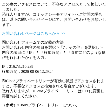
この度のアクセスについて、不審なアクセスとして検知いた
しました。
恐れ入りますが、コミックシーモアサイトへご訪問の場合
は、以下の問い合わせページにて、お問い合わせをお願いし
ます。
お問い合わせページはこちらから >>
問い合わせフォームでの記載の方法
お問い合わせ内容の項目を選択 >「7．その他」を選択し >
内容の項目に「IP」と「検知時間」と「直前にどのような操
作を行われたか」を入力。
IP：216.73.216.239
検知時間：2026-08-06 12:29:24
※iCloudプライベートリレーが有効な状態でアクセスされま
すと、不審なアクセスと検知される場合がございます。
恐れ入りますが、iCloudプライベートリレーはOFFに変更し
再度お試しください。
（参考）iCloudプライベートリレーについて