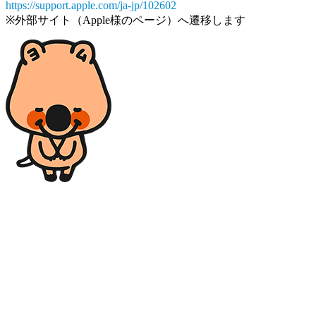
https://support.apple.com/ja-jp/102602
※外部サイト（Apple様のページ）へ遷移します