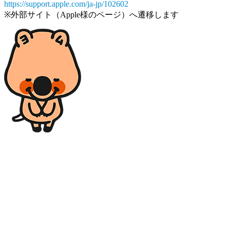
https://support.apple.com/ja-jp/102602
※外部サイト（Apple様のページ）へ遷移します