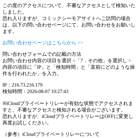
この度のアクセスについて、不審なアクセスとして検知いた
しました。
恐れ入りますが、コミックシーモアサイトへご訪問の場合
は、以下の問い合わせページにて、お問い合わせをお願いし
ます。
お問い合わせページはこちらから >>
問い合わせフォームでの記載の方法
お問い合わせ内容の項目を選択 >「7．その他」を選択し >
内容の項目に「IP」と「検知時間」と「直前にどのような操
作を行われたか」を入力。
IP：216.73.216.179
検知時間：2026-08-07 10:27:43
※iCloudプライベートリレーが有効な状態でアクセスされま
すと、不審なアクセスと検知される場合がございます。
恐れ入りますが、iCloudプライベートリレーはOFFに変更し
再度お試しください。
（参考）iCloudプライベートリレーについて