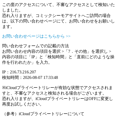
この度のアクセスについて、不審なアクセスとして検知いた
しました。
恐れ入りますが、コミックシーモアサイトへご訪問の場合
は、以下の問い合わせページにて、お問い合わせをお願いし
ます。
お問い合わせページはこちらから >>
問い合わせフォームでの記載の方法
お問い合わせ内容の項目を選択 >「7．その他」を選択し >
内容の項目に「IP」と「検知時間」と「直前にどのような操
作を行われたか」を入力。
IP：216.73.216.207
検知時間：2026-08-07 17:33:48
※iCloudプライベートリレーが有効な状態でアクセスされま
すと、不審なアクセスと検知される場合がございます。
恐れ入りますが、iCloudプライベートリレーはOFFに変更し
再度お試しください。
（参考）iCloudプライベートリレーについて