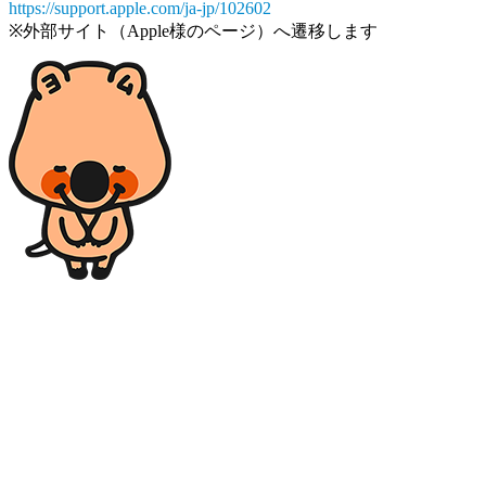
https://support.apple.com/ja-jp/102602
※外部サイト（Apple様のページ）へ遷移します