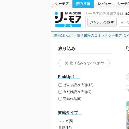
シーモア
読み放題
レビュー
シーモ
シーモア読み放題フルは
全2
ジャンルで探す
漫画(まんが)・電子書籍のコミックシーモアTOP
絞り込み
「
絞り込みをすべて解除
PickUp！
ぜんぶ読み放題
(13)
1
今だけ読み放題
(4)
完結作品
(6)
書籍タイプ
マンガ(5)
書籍(13)