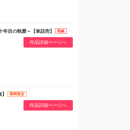
十年目の執愛～【単話売】
作品詳細ページへ
版】
作品詳細ページへ