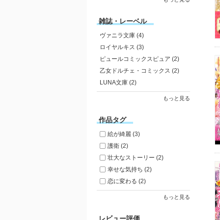
雑誌・レーベル
ヴァニラ文庫 (4)
ロイヤルキス (3)
ピュールコミックスピュア (2)
乙女ドルチェ・コミックス (2)
LUNA文庫 (2)
もっと見る
作品タグ
絵が綺麗 (3)
護衛 (2)
壮大なストーリー (2)
幸せな気持ち (2)
恋に変わる (2)
もっと見る
レビュー評価