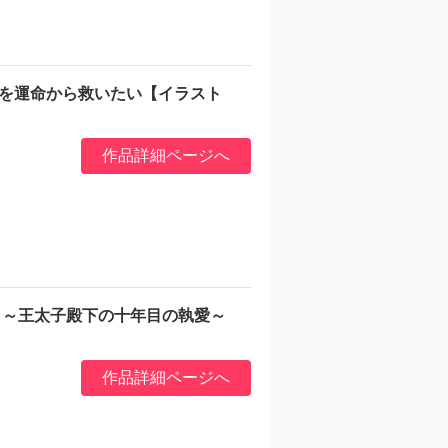
女を運命から救いたい【イラスト
作品詳細ページへ
す ～王太子殿下の十年目の執愛～
作品詳細ページへ