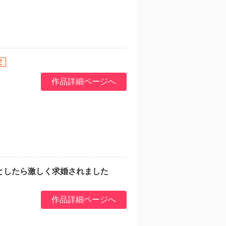
作品詳細ページへ
としたら激しく求婚されました
作品詳細ページへ