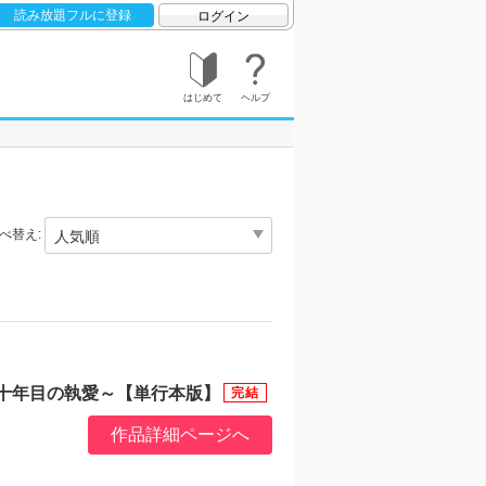
読み放題フルに登録
ログイン
はじめて
ヘルプ
べ替え:
十年目の執愛～【単行本版】
作品詳細ページへ