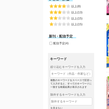
以上(8)
以上(13)
以上(15)
以上(15)
新刊・配信予定
配信予定(4)
キーワード
絞り込むキーワードを入力
複数のキーワードをスペースで区切っ
て入力すると、すべてのキーワードに
一致する検索結果が表示されます
除外するキーワードを入力
を含まない