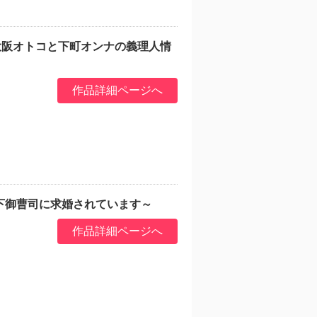
～大阪オトコと下町オンナの義理人情
作品詳細ページへ
下御曹司に求婚されています～
作品詳細ページへ