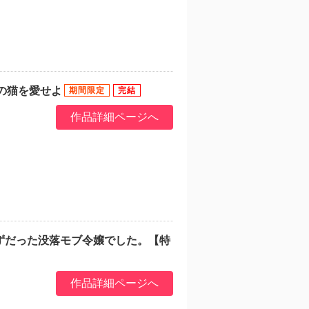
人の猫を愛せよ
作品詳細ページへ
ずだった没落モブ令嬢でした。【特
作品詳細ページへ