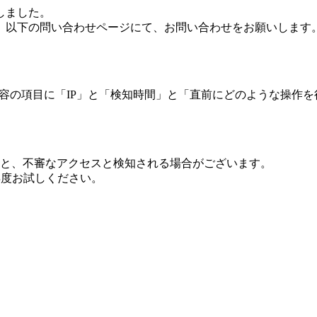
しました。
、以下の問い合わせページにて、お問い合わせをお願いします
 内容の項目に「IP」と「検知時間」と「直前にどのような操作
ますと、不審なアクセスと検知される場合がございます。
し再度お試しください。