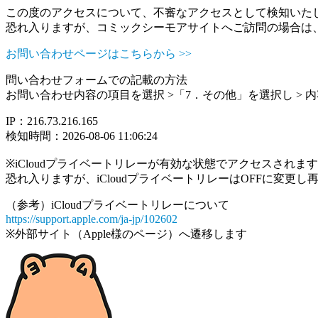
この度のアクセスについて、不審なアクセスとして検知いた
恐れ入りますが、コミックシーモアサイトへご訪問の場合は
お問い合わせページはこちらから >>
問い合わせフォームでの記載の方法
お問い合わせ内容の項目を選択 >「7．その他」を選択し >
IP：216.73.216.165
検知時間：2026-08-06 11:06:24
※iCloudプライベートリレーが有効な状態でアクセスされ
恐れ入りますが、iCloudプライベートリレーはOFFに変更
（参考）iCloudプライベートリレーについて
https://support.apple.com/ja-jp/102602
※外部サイト（Apple様のページ）へ遷移します