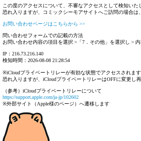
この度のアクセスについて、不審なアクセスとして検知いた
恐れ入りますが、コミックシーモアサイトへご訪問の場合は
お問い合わせページはこちらから >>
問い合わせフォームでの記載の方法
お問い合わせ内容の項目を選択 >「7．その他」を選択し >
IP：216.73.216.140
検知時間：2026-08-08 21:28:54
※iCloudプライベートリレーが有効な状態でアクセスされ
恐れ入りますが、iCloudプライベートリレーはOFFに変更
（参考）iCloudプライベートリレーについて
https://support.apple.com/ja-jp/102602
※外部サイト（Apple様のページ）へ遷移します