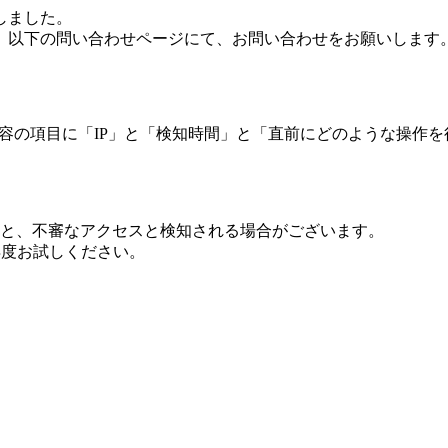
しました。
、以下の問い合わせページにて、お問い合わせをお願いします
 内容の項目に「IP」と「検知時間」と「直前にどのような操作
ますと、不審なアクセスと検知される場合がございます。
し再度お試しください。