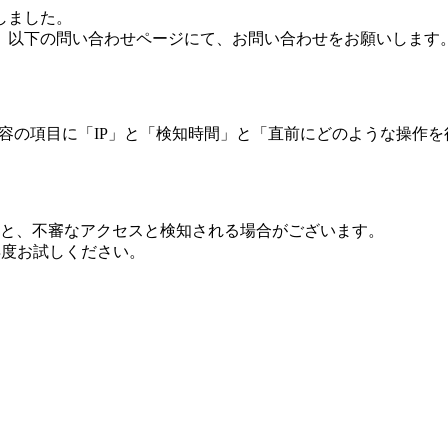
しました。
、以下の問い合わせページにて、お問い合わせをお願いします
 内容の項目に「IP」と「検知時間」と「直前にどのような操作
ますと、不審なアクセスと検知される場合がございます。
し再度お試しください。