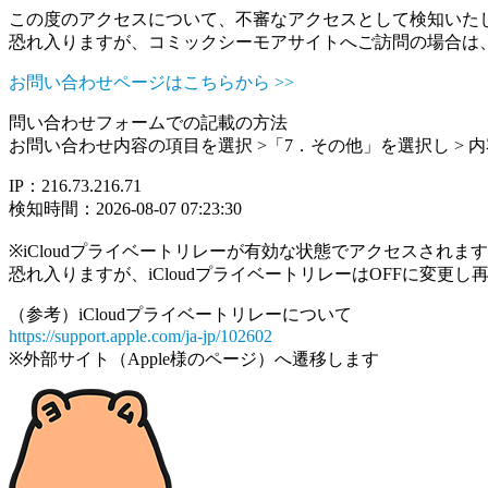
この度のアクセスについて、不審なアクセスとして検知いた
恐れ入りますが、コミックシーモアサイトへご訪問の場合は
お問い合わせページはこちらから >>
問い合わせフォームでの記載の方法
お問い合わせ内容の項目を選択 >「7．その他」を選択し >
IP：216.73.216.71
検知時間：2026-08-07 07:23:30
※iCloudプライベートリレーが有効な状態でアクセスされ
恐れ入りますが、iCloudプライベートリレーはOFFに変更
（参考）iCloudプライベートリレーについて
https://support.apple.com/ja-jp/102602
※外部サイト（Apple様のページ）へ遷移します