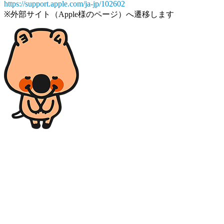
https://support.apple.com/ja-jp/102602
※外部サイト（Apple様のページ）へ遷移します