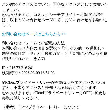
この度のアクセスについて、不審なアクセスとして検知いた
しました。
恐れ入りますが、コミックシーモアサイトへご訪問の場合
は、以下の問い合わせページにて、お問い合わせをお願いし
ます。
お問い合わせページはこちらから >>
問い合わせフォームでの記載の方法
お問い合わせ内容の項目を選択 >「7．その他」を選択し >
内容の項目に「IP」と「検知時間」と「直前にどのような操
作を行われたか」を入力。
IP：216.73.216.241
検知時間：2026-08-09 16:51:03
※iCloudプライベートリレーが有効な状態でアクセスされま
すと、不審なアクセスと検知される場合がございます。
恐れ入りますが、iCloudプライベートリレーはOFFに変更し
再度お試しください。
（参考）iCloudプライベートリレーについて