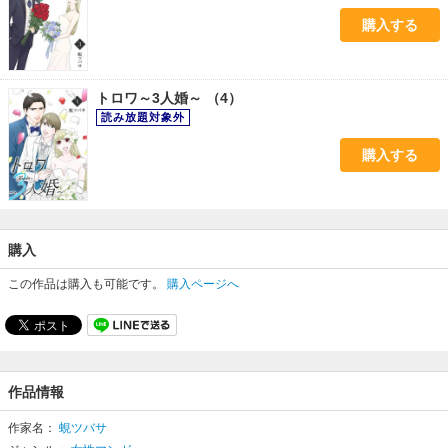
購入する
トロワ～3人婚～ （4）
購入する
購入
この作品は購入も可能です。
購入ページへ
作品情報
作家名：
蜆ツバサ