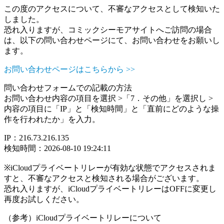
この度のアクセスについて、不審なアクセスとして検知いた
しました。
恐れ入りますが、コミックシーモアサイトへご訪問の場合
は、以下の問い合わせページにて、お問い合わせをお願いし
ます。
お問い合わせページはこちらから >>
問い合わせフォームでの記載の方法
お問い合わせ内容の項目を選択 >「7．その他」を選択し >
内容の項目に「IP」と「検知時間」と「直前にどのような操
作を行われたか」を入力。
IP：216.73.216.135
検知時間：2026-08-10 19:24:11
※iCloudプライベートリレーが有効な状態でアクセスされま
すと、不審なアクセスと検知される場合がございます。
恐れ入りますが、iCloudプライベートリレーはOFFに変更し
再度お試しください。
（参考）iCloudプライベートリレーについて