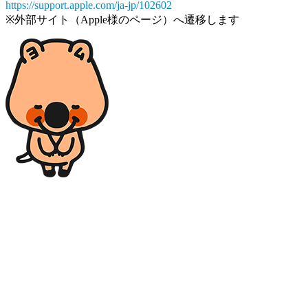
https://support.apple.com/ja-jp/102602
※外部サイト（Apple様のページ）へ遷移します