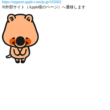
https://support.apple.com/ja-jp/102602
※外部サイト（Apple様のページ）へ遷移します