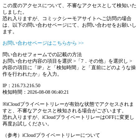
この度のアクセスについて、不審なアクセスとして検知いた
しました。
恐れ入りますが、コミックシーモアサイトへご訪問の場合
は、以下の問い合わせページにて、お問い合わせをお願いし
ます。
お問い合わせページはこちらから >>
問い合わせフォームでの記載の方法
お問い合わせ内容の項目を選択 >「7．その他」を選択し >
内容の項目に「IP」と「検知時間」と「直前にどのような操
作を行われたか」を入力。
IP：216.73.216.50
検知時間：2026-08-08 06:40:21
※iCloudプライベートリレーが有効な状態でアクセスされま
すと、不審なアクセスと検知される場合がございます。
恐れ入りますが、iCloudプライベートリレーはOFFに変更し
再度お試しください。
（参考）iCloudプライベートリレーについて