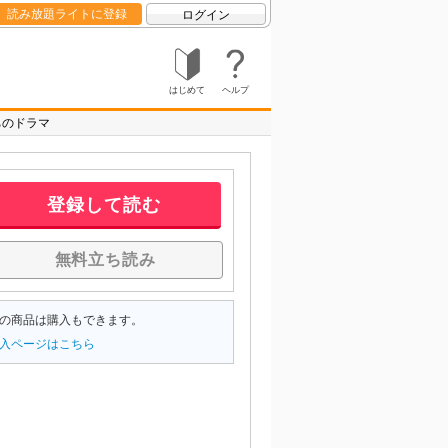
読み放題ライトに登録
ログイン
はじめて
ヘルプ
ちのドラマ
登録して読む
無料立ち読み
の商品は購入もできます。
入ページはこちら