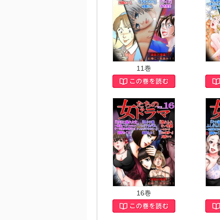
11巻
16巻