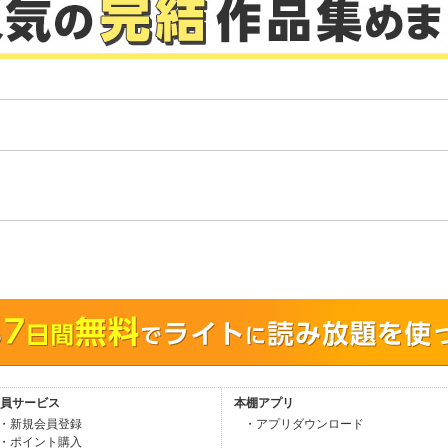
。
員サービス
本棚アプリ
・新規会員登録
・アプリダウンロード
・ポイント購入