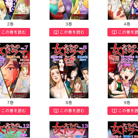
3巻
4巻
2巻
7巻
8巻
9巻