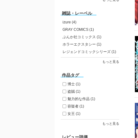
雑誌・レーベル
izure (4)
GRAY COMICS (1)
ぶんか社コミックス (1)
ホラーエクスタシー (1)
レジェンドコミックシリーズ (1)
もっと見る
作品タグ
博士 (1)
盗賊 (1)
魅力的な作品 (1)
容疑者 (1)
女王 (1)
もっと見る
レビュー評価