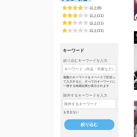
以上(8)
以上(11)
以上(11)
以上(11)
キーワード
絞り込むキーワードを入力
複数のキーワードをスペースで区切っ
て入力すると、すべてのキーワードに
一致する検索結果が表示されます
除外するキーワードを入力
を含まない
絞り込む