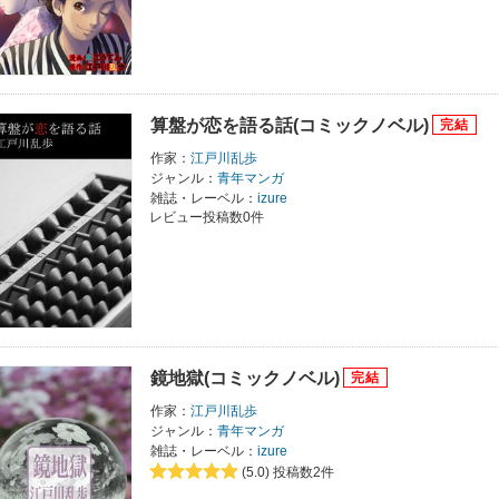
算盤が恋を語る話(コミックノベル)
作家：
江戸川乱歩
ジャンル：
青年マンガ
雑誌・レーベル：
izure
レビュー投稿数0件
鏡地獄(コミックノベル)
作家：
江戸川乱歩
ジャンル：
青年マンガ
雑誌・レーベル：
izure
(5.0)
投稿数2件