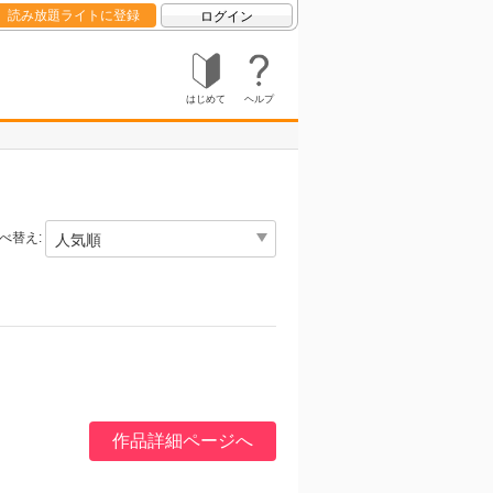
読み放題ライトに登録
ログイン
はじめて
ヘルプ
べ替え:
作品詳細ページへ