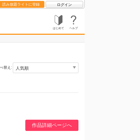
読み放題ライトに登録
ログイン
はじめて
ヘルプ
べ替え:
作品詳細ページへ