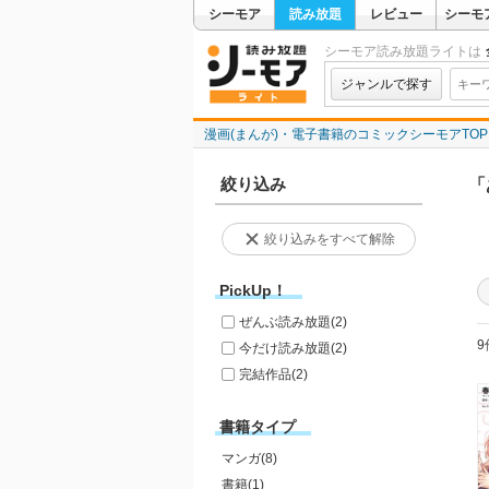
シーモア
読み放題
レビュー
シーモ
シーモア読み放題ライトは
ジャンルで探す
漫画(まんが)・電子書籍のコミックシーモアTOP
絞り込み
「
絞り込みをすべて解除
PickUp！
ぜんぶ読み放題
(2)
9
今だけ読み放題
(2)
完結作品
(2)
書籍タイプ
マンガ(8)
書籍(1)