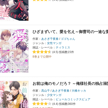
ひざまずいて、愛を乞え～御曹司の一途な
作家：
あさぎ千夜春
/
ゴゴちゃん
ジャンル：
女性マンガ
雑誌・レーベル：
ティラミス
(4.5)
投稿数15件
8巻まで公開中
お前は俺のモノだろ？ ～俺様社長の独占溺
作家：
高山千
/
あさぎ千夜春
/
大橋キッカ
ジャンル：
少女マンガ
雑誌・レーベル：
ピュールコミックスピュア
(4.4)
投稿数360件