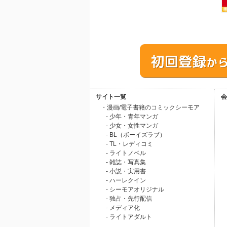
サイト一覧
会
・漫画/電子書籍のコミックシーモア
- 少年・青年マンガ
- 少女・女性マンガ
- BL（ボーイズラブ）
- TL・レディコミ
- ライトノベル
- 雑誌・写真集
- 小説・実用書
- ハーレクイン
- シーモアオリジナル
- 独占・先行配信
- メディア化
- ライトアダルト