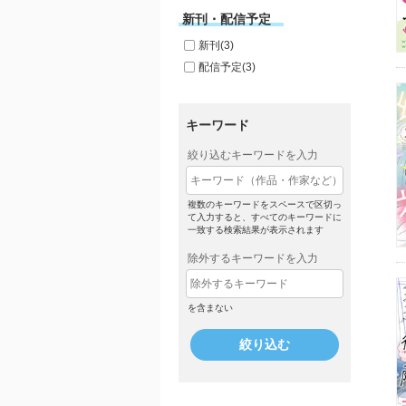
新刊・配信予定
新刊(3)
配信予定(3)
キーワード
絞り込むキーワードを入力
複数のキーワードをスペースで区切っ
て入力すると、すべてのキーワードに
一致する検索結果が表示されます
除外するキーワードを入力
を含まない
絞り込む