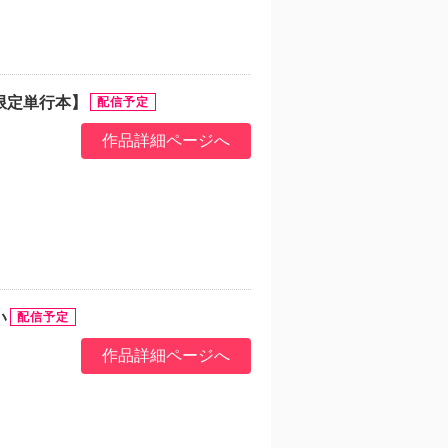
限定単行本】
作品詳細ページへ
い
作品詳細ページへ