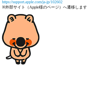
https://support.apple.com/ja-jp/102602
※外部サイト（Apple様のページ）へ遷移します