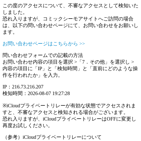
この度のアクセスについて、不審なアクセスとして検知いた
しました。
恐れ入りますが、コミックシーモアサイトへご訪問の場合
は、以下の問い合わせページにて、お問い合わせをお願いし
ます。
お問い合わせページはこちらから >>
問い合わせフォームでの記載の方法
お問い合わせ内容の項目を選択 >「7．その他」を選択し >
内容の項目に「IP」と「検知時間」と「直前にどのような操
作を行われたか」を入力。
IP：216.73.216.207
検知時間：2026-08-07 19:27:28
※iCloudプライベートリレーが有効な状態でアクセスされま
すと、不審なアクセスと検知される場合がございます。
恐れ入りますが、iCloudプライベートリレーはOFFに変更し
再度お試しください。
（参考）iCloudプライベートリレーについて