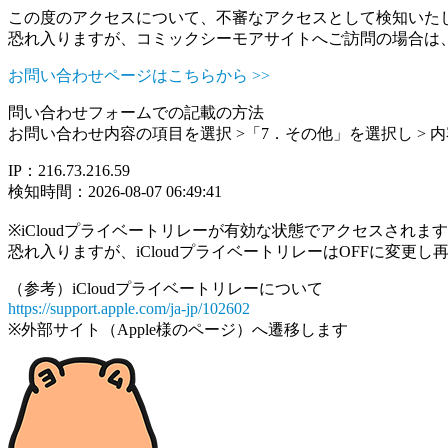
この度のアクセスについて、不審なアクセスとして検知いた
恐れ入りますが、コミックシーモアサイトへご訪問の場合は
お問い合わせページはこちらから >>
問い合わせフォームでの記載の方法
お問い合わせ内容の項目を選択 >「7．その他」を選択し >
IP：216.73.216.59
検知時間：2026-08-07 06:49:41
※iCloudプライベートリレーが有効な状態でアクセスされ
恐れ入りますが、iCloudプライベートリレーはOFFに変更
（参考）iCloudプライベートリレーについて
https://support.apple.com/ja-jp/102602
※外部サイト（Apple様のページ）へ遷移します