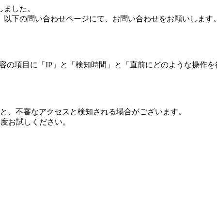
しました。
、以下の問い合わせページにて、お問い合わせをお願いします
 内容の項目に「IP」と「検知時間」と「直前にどのような操作
ますと、不審なアクセスと検知される場合がございます。
し再度お試しください。