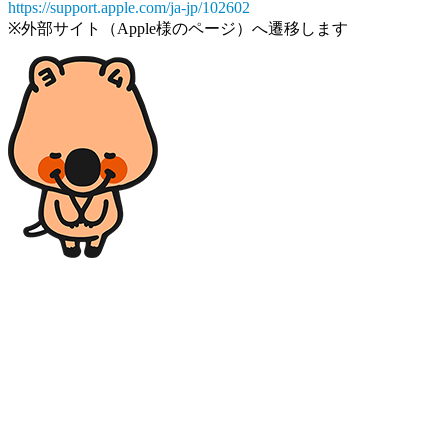
https://support.apple.com/ja-jp/102602
※外部サイト（Apple様のページ）へ遷移します