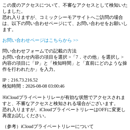
この度のアクセスについて、不審なアクセスとして検知いた
しました。
恐れ入りますが、コミックシーモアサイトへご訪問の場合
は、以下の問い合わせページにて、お問い合わせをお願いし
ます。
お問い合わせページはこちらから >>
問い合わせフォームでの記載の方法
お問い合わせ内容の項目を選択 >「7．その他」を選択し >
内容の項目に「IP」と「検知時間」と「直前にどのような操
作を行われたか」を入力。
IP：216.73.216.52
検知時間：2026-08-08 03:00:46
※iCloudプライベートリレーが有効な状態でアクセスされま
すと、不審なアクセスと検知される場合がございます。
恐れ入りますが、iCloudプライベートリレーはOFFに変更し
再度お試しください。
（参考）iCloudプライベートリレーについて