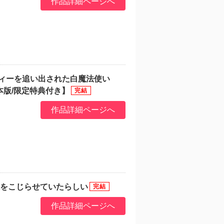
作品詳細ページへ
ティーを追い出された白魔法使い
版/限定特典付き】
作品詳細ページへ
恋をこじらせていたらしい
作品詳細ページへ