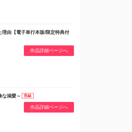
た理由【電子単行本版/限定特典付
作品詳細ページへ
険な溺愛～
作品詳細ページへ