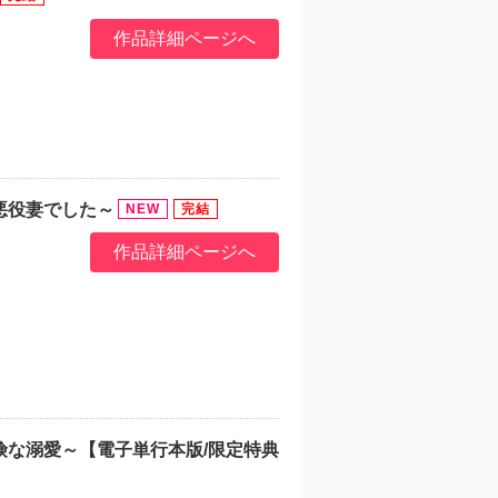
作品詳細ページへ
悪役妻でした～
作品詳細ページへ
険な溺愛～【電子単行本版/限定特典