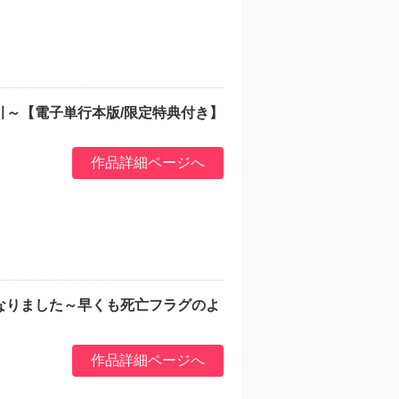
引～【電子単行本版/限定特典付き】
作品詳細ページへ
なりました～早くも死亡フラグのよ
作品詳細ページへ