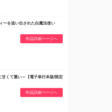
ティーを追い出された白魔法使い
作品詳細ページへ
に甘くて重い～【電子単行本版/限定
作品詳細ページへ