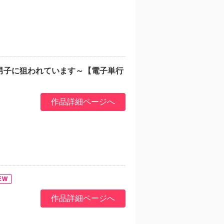
男子に狙われています～【電子単行
作品詳細ページへ
作品詳細ページへ