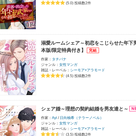
(5.0)
投稿数2件
溺愛ルームシェア～初恋をこじらせた年下
本版/限定特典付き】
作家：
タチバナ
ジャンル：
女性マンガ
雑誌・レーベル：
シーモア×アラモード
(4.5)
投稿数2件
シェア婚～理想の契約結婚を男友達と～
作家：
Ayi
/
日向柚希（テラーノベル）
ジャンル：
女性マンガ
雑誌・レーベル：
シーモア×アラモード
(3.5)
投稿数2件