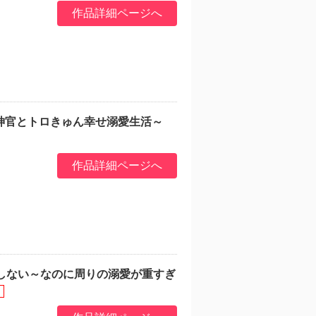
作品詳細ページへ
神官とトロきゅん幸せ溺愛生活～
作品詳細ページへ
しない～なのに周りの溺愛が重すぎ