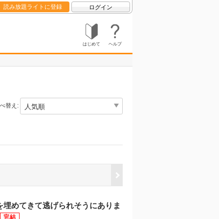
読み放題ライトに登録
ログイン
はじめて
ヘルプ
べ替え:
を埋めてきて逃げられそうにありま