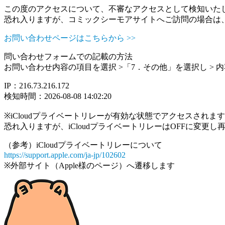
この度のアクセスについて、不審なアクセスとして検知いた
恐れ入りますが、コミックシーモアサイトへご訪問の場合は
お問い合わせページはこちらから >>
問い合わせフォームでの記載の方法
お問い合わせ内容の項目を選択 >「7．その他」を選択し >
IP：216.73.216.172
検知時間：2026-08-08 14:02:20
※iCloudプライベートリレーが有効な状態でアクセスされ
恐れ入りますが、iCloudプライベートリレーはOFFに変更
（参考）iCloudプライベートリレーについて
https://support.apple.com/ja-jp/102602
※外部サイト（Apple様のページ）へ遷移します