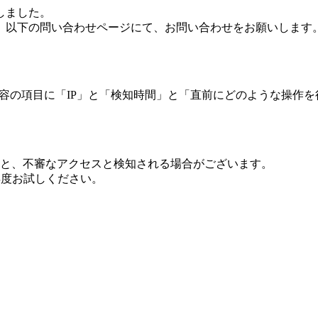
しました。
、以下の問い合わせページにて、お問い合わせをお願いします
 内容の項目に「IP」と「検知時間」と「直前にどのような操作
ますと、不審なアクセスと検知される場合がございます。
し再度お試しください。