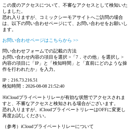
この度のアクセスについて、不審なアクセスとして検知いた
しました。
恐れ入りますが、コミックシーモアサイトへご訪問の場合
は、以下の問い合わせページにて、お問い合わせをお願いし
ます。
お問い合わせページはこちらから >>
問い合わせフォームでの記載の方法
お問い合わせ内容の項目を選択 >「7．その他」を選択し >
内容の項目に「IP」と「検知時間」と「直前にどのような操
作を行われたか」を入力。
IP：216.73.216.51
検知時間：2026-08-08 21:52:40
※iCloudプライベートリレーが有効な状態でアクセスされま
すと、不審なアクセスと検知される場合がございます。
恐れ入りますが、iCloudプライベートリレーはOFFに変更し
再度お試しください。
（参考）iCloudプライベートリレーについて