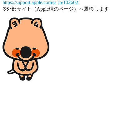
https://support.apple.com/ja-jp/102602
※外部サイト（Apple様のページ）へ遷移します