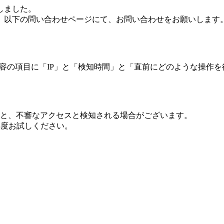
しました。
、以下の問い合わせページにて、お問い合わせをお願いします
 内容の項目に「IP」と「検知時間」と「直前にどのような操作
ますと、不審なアクセスと検知される場合がございます。
し再度お試しください。