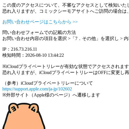
この度のアクセスについて、不審なアクセスとして検知いた
恐れ入りますが、コミックシーモアサイトへご訪問の場合は
お問い合わせページはこちらから >>
問い合わせフォームでの記載の方法
お問い合わせ内容の項目を選択 >「7．その他」を選択し >
IP：216.73.216.11
検知時間：2026-08-10 13:44:22
※iCloudプライベートリレーが有効な状態でアクセスされ
恐れ入りますが、iCloudプライベートリレーはOFFに変更
（参考）iCloudプライベートリレーについて
https://support.apple.com/ja-jp/102602
※外部サイト（Apple様のページ）へ遷移します