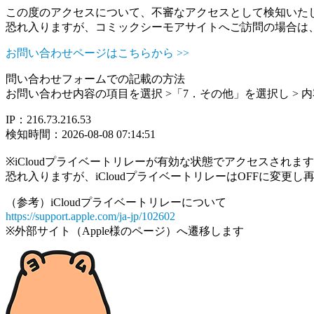
この度のアクセスについて、不審なアクセスとして検知いた
恐れ入りますが、コミックシーモアサイトへご訪問の場合は
お問い合わせページはこちらから >>
問い合わせフォームでの記載の方法
お問い合わせ内容の項目を選択 >「7．その他」を選択し >
IP：216.73.216.53
検知時間：2026-08-08 07:14:51
※iCloudプライベートリレーが有効な状態でアクセスされ
恐れ入りますが、iCloudプライベートリレーはOFFに変更
（参考）iCloudプライベートリレーについて
https://support.apple.com/ja-jp/102602
※外部サイト（Apple様のページ）へ遷移します