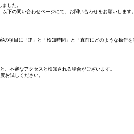
しました。
、以下の問い合わせページにて、お問い合わせをお願いします
 内容の項目に「IP」と「検知時間」と「直前にどのような操作
ますと、不審なアクセスと検知される場合がございます。
し再度お試しください。