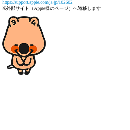
https://support.apple.com/ja-jp/102602
※外部サイト（Apple様のページ）へ遷移します