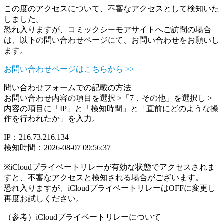
この度のアクセスについて、不審なアクセスとして検知いた
しました。
恐れ入りますが、コミックシーモアサイトへご訪問の場合
は、以下の問い合わせページにて、お問い合わせをお願いし
ます。
お問い合わせページはこちらから >>
問い合わせフォームでの記載の方法
お問い合わせ内容の項目を選択 >「7．その他」を選択し >
内容の項目に「IP」と「検知時間」と「直前にどのような操
作を行われたか」を入力。
IP：216.73.216.134
検知時間：2026-08-07 09:56:37
※iCloudプライベートリレーが有効な状態でアクセスされま
すと、不審なアクセスと検知される場合がございます。
恐れ入りますが、iCloudプライベートリレーはOFFに変更し
再度お試しください。
（参考）iCloudプライベートリレーについて