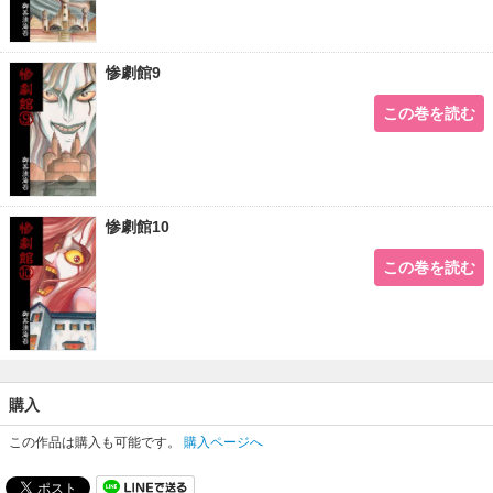
惨劇館9
この巻を読む
惨劇館10
この巻を読む
購入
この作品は購入も可能です。
購入ページへ