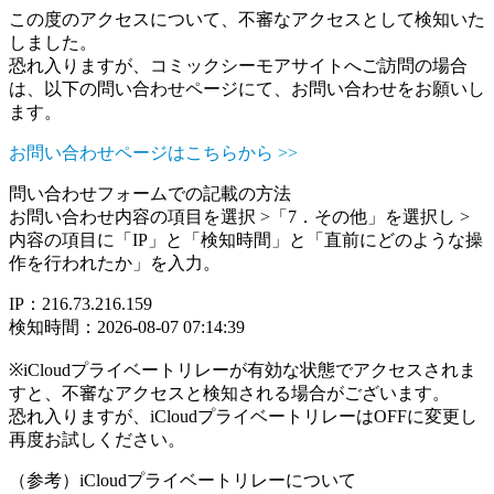
この度のアクセスについて、不審なアクセスとして検知いた
しました。
恐れ入りますが、コミックシーモアサイトへご訪問の場合
は、以下の問い合わせページにて、お問い合わせをお願いし
ます。
お問い合わせページはこちらから >>
問い合わせフォームでの記載の方法
お問い合わせ内容の項目を選択 >「7．その他」を選択し >
内容の項目に「IP」と「検知時間」と「直前にどのような操
作を行われたか」を入力。
IP：216.73.216.159
検知時間：2026-08-07 07:14:39
※iCloudプライベートリレーが有効な状態でアクセスされま
すと、不審なアクセスと検知される場合がございます。
恐れ入りますが、iCloudプライベートリレーはOFFに変更し
再度お試しください。
（参考）iCloudプライベートリレーについて