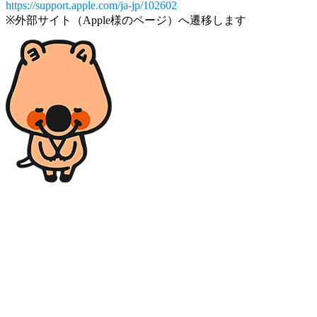
https://support.apple.com/ja-jp/102602
※外部サイト（Apple様のページ）へ遷移します