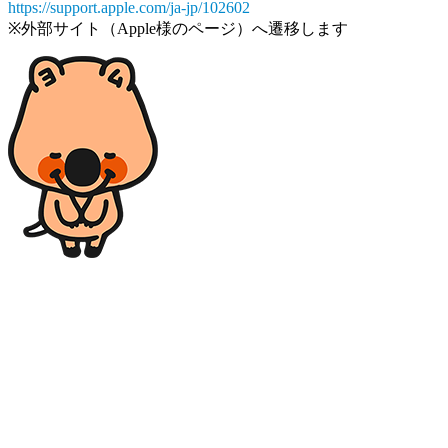
https://support.apple.com/ja-jp/102602
※外部サイト（Apple様のページ）へ遷移します