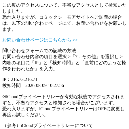
この度のアクセスについて、不審なアクセスとして検知いた
しました。
恐れ入りますが、コミックシーモアサイトへご訪問の場合
は、以下の問い合わせページにて、お問い合わせをお願いし
ます。
お問い合わせページはこちらから >>
問い合わせフォームでの記載の方法
お問い合わせ内容の項目を選択 >「7．その他」を選択し >
内容の項目に「IP」と「検知時間」と「直前にどのような操
作を行われたか」を入力。
IP：216.73.216.71
検知時間：2026-08-09 10:27:56
※iCloudプライベートリレーが有効な状態でアクセスされま
すと、不審なアクセスと検知される場合がございます。
恐れ入りますが、iCloudプライベートリレーはOFFに変更し
再度お試しください。
（参考）iCloudプライベートリレーについて