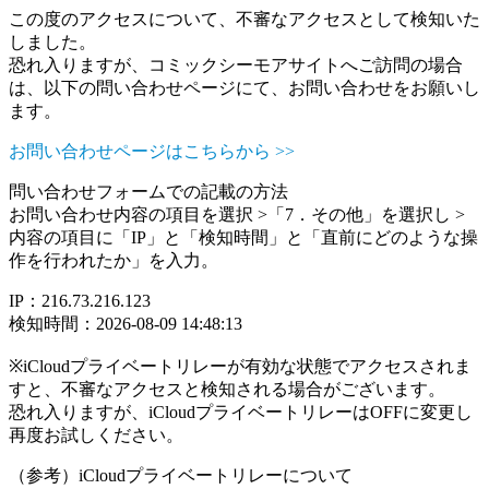
この度のアクセスについて、不審なアクセスとして検知いた
しました。
恐れ入りますが、コミックシーモアサイトへご訪問の場合
は、以下の問い合わせページにて、お問い合わせをお願いし
ます。
お問い合わせページはこちらから >>
問い合わせフォームでの記載の方法
お問い合わせ内容の項目を選択 >「7．その他」を選択し >
内容の項目に「IP」と「検知時間」と「直前にどのような操
作を行われたか」を入力。
IP：216.73.216.123
検知時間：2026-08-09 14:48:13
※iCloudプライベートリレーが有効な状態でアクセスされま
すと、不審なアクセスと検知される場合がございます。
恐れ入りますが、iCloudプライベートリレーはOFFに変更し
再度お試しください。
（参考）iCloudプライベートリレーについて