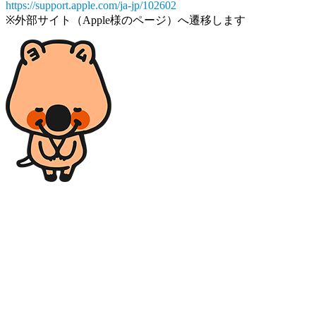
https://support.apple.com/ja-jp/102602
※外部サイト（Apple様のページ）へ遷移します