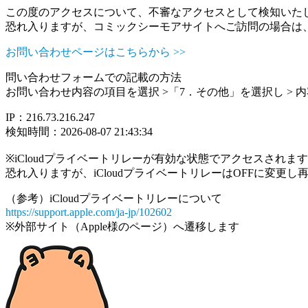
この度のアクセスについて、不審なアクセスとして検知いた
恐れ入りますが、コミックシーモアサイトへご訪問の場合は
お問い合わせページはこちらから >>
問い合わせフォームでの記載の方法
お問い合わせ内容の項目を選択 >「7．その他」を選択し >
IP：216.73.216.247
検知時間：2026-08-07 21:43:34
※iCloudプライベートリレーが有効な状態でアクセスされ
恐れ入りますが、iCloudプライベートリレーはOFFに変更
（参考）iCloudプライベートリレーについて
https://support.apple.com/ja-jp/102602
※外部サイト（Apple様のページ）へ遷移します