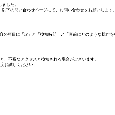
しました。
、以下の問い合わせページにて、お問い合わせをお願いします
 内容の項目に「IP」と「検知時間」と「直前にどのような操作
ますと、不審なアクセスと検知される場合がございます。
し再度お試しください。