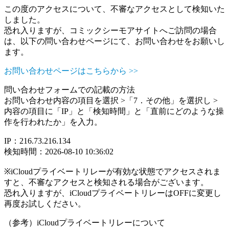
この度のアクセスについて、不審なアクセスとして検知いた
しました。
恐れ入りますが、コミックシーモアサイトへご訪問の場合
は、以下の問い合わせページにて、お問い合わせをお願いし
ます。
お問い合わせページはこちらから >>
問い合わせフォームでの記載の方法
お問い合わせ内容の項目を選択 >「7．その他」を選択し >
内容の項目に「IP」と「検知時間」と「直前にどのような操
作を行われたか」を入力。
IP：216.73.216.134
検知時間：2026-08-10 10:36:02
※iCloudプライベートリレーが有効な状態でアクセスされま
すと、不審なアクセスと検知される場合がございます。
恐れ入りますが、iCloudプライベートリレーはOFFに変更し
再度お試しください。
（参考）iCloudプライベートリレーについて