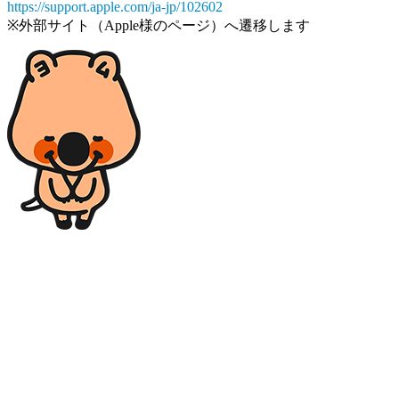
https://support.apple.com/ja-jp/102602
※外部サイト（Apple様のページ）へ遷移します