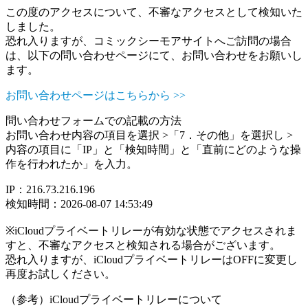
この度のアクセスについて、不審なアクセスとして検知いた
しました。
恐れ入りますが、コミックシーモアサイトへご訪問の場合
は、以下の問い合わせページにて、お問い合わせをお願いし
ます。
お問い合わせページはこちらから >>
問い合わせフォームでの記載の方法
お問い合わせ内容の項目を選択 >「7．その他」を選択し >
内容の項目に「IP」と「検知時間」と「直前にどのような操
作を行われたか」を入力。
IP：216.73.216.196
検知時間：2026-08-07 14:53:49
※iCloudプライベートリレーが有効な状態でアクセスされま
すと、不審なアクセスと検知される場合がございます。
恐れ入りますが、iCloudプライベートリレーはOFFに変更し
再度お試しください。
（参考）iCloudプライベートリレーについて