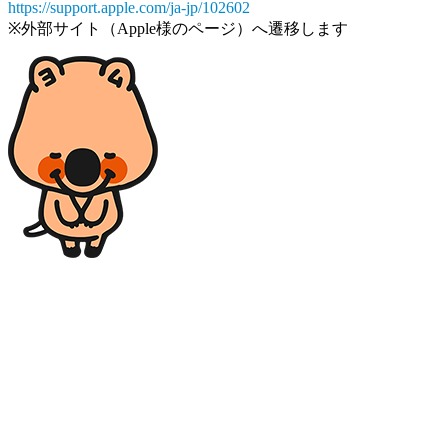
https://support.apple.com/ja-jp/102602
※外部サイト（Apple様のページ）へ遷移します