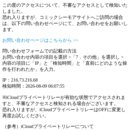
この度のアクセスについて、不審なアクセスとして検知いた
しました。
恐れ入りますが、コミックシーモアサイトへご訪問の場合
は、以下の問い合わせページにて、お問い合わせをお願いし
ます。
お問い合わせページはこちらから >>
問い合わせフォームでの記載の方法
お問い合わせ内容の項目を選択 >「7．その他」を選択し >
内容の項目に「IP」と「検知時間」と「直前にどのような操
作を行われたか」を入力。
IP：216.73.216.68
検知時間：2026-08-09 06:07:55
※iCloudプライベートリレーが有効な状態でアクセスされま
すと、不審なアクセスと検知される場合がございます。
恐れ入りますが、iCloudプライベートリレーはOFFに変更し
再度お試しください。
（参考）iCloudプライベートリレーについて