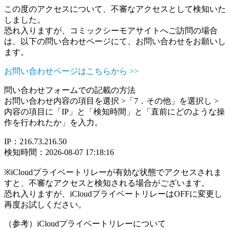
この度のアクセスについて、不審なアクセスとして検知いた
しました。
恐れ入りますが、コミックシーモアサイトへご訪問の場合
は、以下の問い合わせページにて、お問い合わせをお願いし
ます。
お問い合わせページはこちらから >>
問い合わせフォームでの記載の方法
お問い合わせ内容の項目を選択 >「7．その他」を選択し >
内容の項目に「IP」と「検知時間」と「直前にどのような操
作を行われたか」を入力。
IP：216.73.216.50
検知時間：2026-08-07 17:18:16
※iCloudプライベートリレーが有効な状態でアクセスされま
すと、不審なアクセスと検知される場合がございます。
恐れ入りますが、iCloudプライベートリレーはOFFに変更し
再度お試しください。
（参考）iCloudプライベートリレーについて