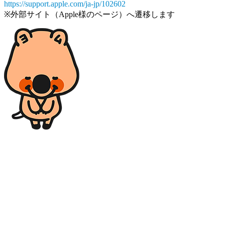
https://support.apple.com/ja-jp/102602
※外部サイト（Apple様のページ）へ遷移します