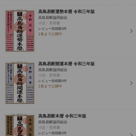
高島易断運勢本暦 令和三年版
高島易断協同組合
小説・実用書
レビュー投稿数0件
1巻まで公開中
高島易断開運本暦 令和三年版
高島易断協同組合
小説・実用書
レビュー投稿数0件
1巻まで公開中
高島易断本暦 令和三年版
高島易断協同組合
小説・実用書
レビュー投稿数0件