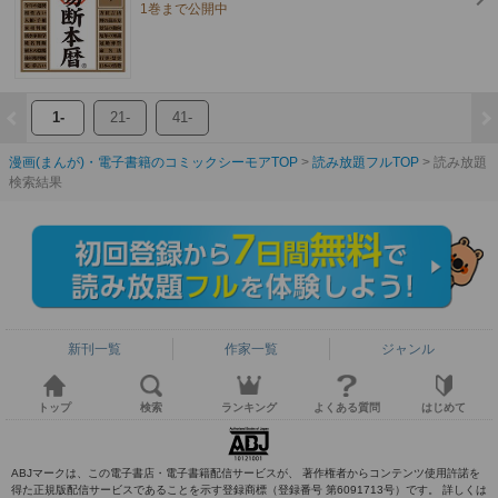
1巻まで公開中
1-
21-
41-
漫画(まんが)・電子書籍のコミックシーモアTOP
読み放題フルTOP
読み放題
検索結果
新刊一覧
作家一覧
ジャンル
トップ
検索
ランキング
よくある質問
はじめて
ABJマークは、この電子書店・電子書籍配信サービスが、 著作権者からコンテンツ使用許諾を
得た正規版配信サービスであることを示す登録商標（登録番号 第6091713号）です。 詳しくは