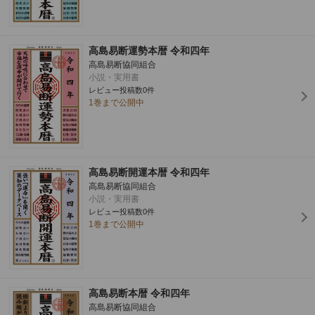
高島易断運勢本暦 令和四年
高島易断協同組合
小説・実用書
レビュー投稿数0件
1巻まで公開中
高島易断開運本暦 令和四年
高島易断協同組合
小説・実用書
レビュー投稿数0件
1巻まで公開中
高島易断本暦 令和四年
高島易断協同組合