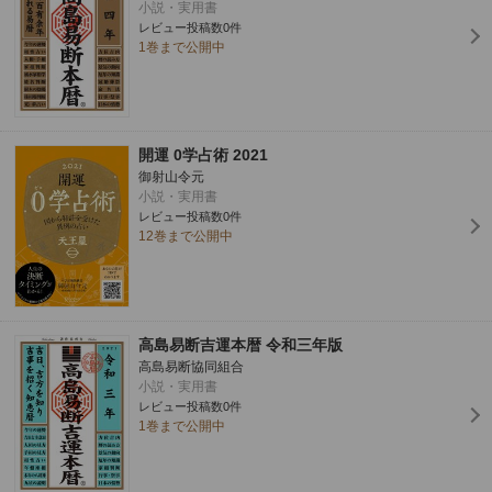
小説・実用書
レビュー投稿数0件
1巻まで公開中
開運 0学占術 2021
御射山令元
小説・実用書
レビュー投稿数0件
12巻まで公開中
高島易断吉運本暦 令和三年版
高島易断協同組合
小説・実用書
レビュー投稿数0件
1巻まで公開中