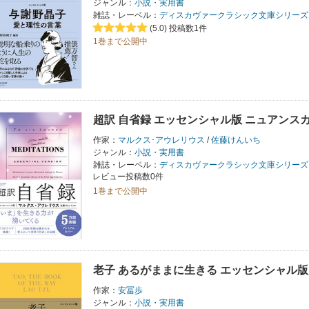
ジャンル：
小説・実用書
雑誌・レーベル：
ディスカヴァークラシック文庫シリーズ
(5.0)
投稿数1件
1巻まで公開中
超訳 自省録 エッセンシャル版 ニュアンス
作家：
マルクス･アウレリウス
/
佐藤けんいち
ジャンル：
小説・実用書
雑誌・レーベル：
ディスカヴァークラシック文庫シリーズ
レビュー投稿数0件
1巻まで公開中
老子 あるがままに生きる エッセンシャル版
作家：
安冨歩
ジャンル：
小説・実用書