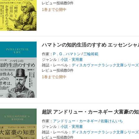
レビュー投稿数0件
1巻まで公開中
ハマトンの知的生活のすすめ エッセンシャ
作家：
P．G．ハマトン
/
三輪裕範
ジャンル：
小説・実用書
雑誌・レーベル：
ディスカヴァークラシック文庫シリーズ
レビュー投稿数0件
1巻まで公開中
超訳 アンドリュー・カーネギー 大富豪の知
作家：
アンドリュー・カーネギー
/
佐藤けんいち
ジャンル：
小説・実用書
雑誌・レーベル：
ディスカヴァークラシック文庫シリーズ
レビュー投稿数0件