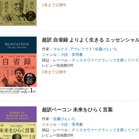
1巻まで公開中
超訳 自省録 よりよく生きる エッセンシャ
作家：
マルクス･アウレリウス
/
佐藤けんいち
ジャンル：
小説・実用書
雑誌・レーベル：
ディスカヴァークラシック文庫シリーズ
レビュー投稿数0件
1巻まで公開中
超訳ベーコン 未来をひらく言葉
作家：
佐藤けんいち
ジャンル：
小説・実用書
雑誌・レーベル：
ディスカヴァークラシック文庫シリーズ
レビュー投稿数0件