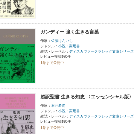
ガンディー 強く生きる言葉
作家：
佐藤けんいち
ジャンル：
小説・実用書
雑誌・レーベル：
ディスカヴァークラシック文庫シリーズ
レビュー投稿数0件
1巻まで公開中
超訳聖書 生きる知恵 〈エッセンシャル版〉
作家：
石井希尚
ジャンル：
小説・実用書
雑誌・レーベル：
ディスカヴァークラシック文庫シリーズ
レビュー投稿数0件
1巻まで公開中