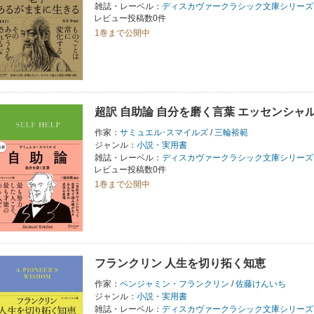
雑誌・レーベル：
ディスカヴァークラシック文庫シリーズ
レビュー投稿数0件
1巻まで公開中
超訳 自助論 自分を磨く言葉 エッセンシャ
作家：
サミュエル･スマイルズ
/
三輪裕範
ジャンル：
小説・実用書
雑誌・レーベル：
ディスカヴァークラシック文庫シリーズ
レビュー投稿数0件
1巻まで公開中
フランクリン 人生を切り拓く知恵
作家：
ベンジャミン・フランクリン
/
佐藤けんいち
ジャンル：
小説・実用書
雑誌・レーベル：
ディスカヴァークラシック文庫シリーズ