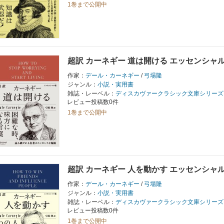
1巻まで公開中
超訳 カーネギー 道は開ける エッセンシャ
作家：
デール・カーネギー
/
弓場隆
ジャンル：
小説・実用書
雑誌・レーベル：
ディスカヴァークラシック文庫シリーズ
レビュー投稿数0件
1巻まで公開中
超訳 カーネギー 人を動かす エッセンシャ
作家：
デール・カーネギー
/
弓場隆
ジャンル：
小説・実用書
雑誌・レーベル：
ディスカヴァークラシック文庫シリーズ
レビュー投稿数0件
1巻まで公開中