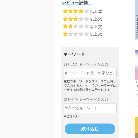
レビュー評価
以上(2)
以上(2)
以上(2)
以上(2)
キーワード
絞り込むキーワードを入力
複数のキーワードをスペースで区切っ
て入力すると、すべてのキーワードに
一致する検索結果が表示されます
除外するキーワードを入力
を含まない
絞り込む