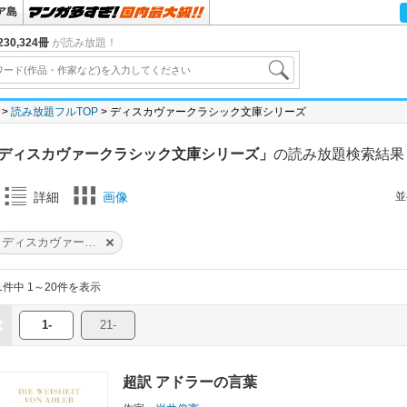
ア島
30,324冊
が読み放題！
読み放題フルTOP
ディスカヴァークラシック文庫シリーズ
ディスカヴァークラシック文庫シリーズ」
の読み放題検索結果
並
詳細
画像
ディスカヴァークラシック文庫シリーズ
1件中 1～20件を表示
1-
21-
超訳 アドラーの言葉