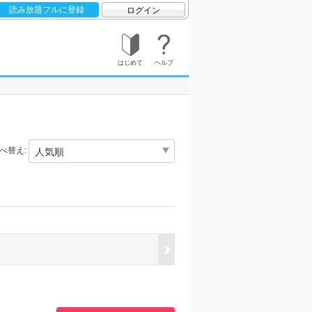
読み放題フルに登録
ログイン
はじめて
ヘルプ
べ替え: